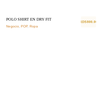
POLO SHIRT EN DRY FIT
RD$
800.00
Negocio
,
POP
,
Ropa