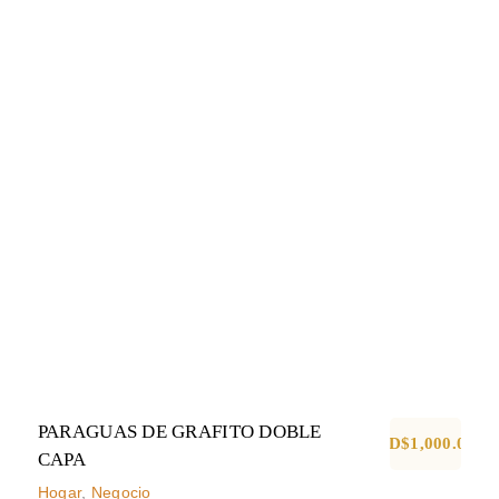
PARAGUAS DE GRAFITO
DOBLE CAPA
Hogar
Negocio
PARAGUAS DE GRAFITO DOBLE
RD$
1,000.00
CAPA
Hogar
,
Negocio