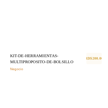
BOLSILLO
Negocio
KIT-DE-HERRAMIENTAS-
RD$
200.00
MULTIPROPOSITO-DE-BOLSILLO
Negocio