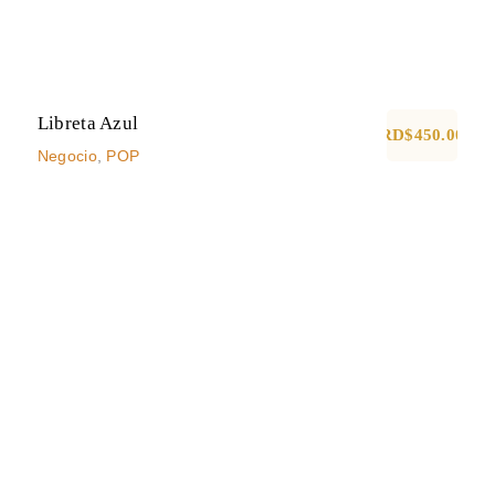
Libreta Azul
RD$
450.00
Negocio
,
POP