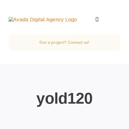
Saltar
al
contenido
Toggle
Navigation
Inicio
Got a project? Contact us!
Nosotros
Servicios
yold120
Proyectos
Tienda