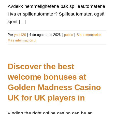
Avdekk hemmelighetene bak spilleautomatene
Hva er spilleautomater? Spilleautomater, også
kjent [...]
Por
yold120
|
4 de agosto de 2026
|
public
|
Sin comentarios
Más información
Discover the best
welcome bonuses at
Golden Madness Casino
UK for UK players in
Finding the right online casino can be an