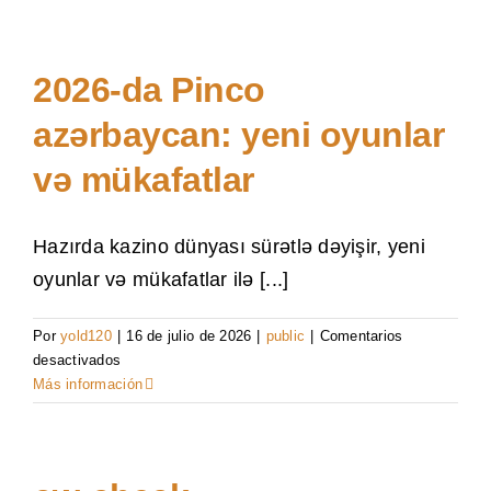
Up
casino
y
sus
2026-da Pinco
promociones
en
azərbaycan: yeni oyunlar
2026:
və mükafatlar
maximiza
tus
ganancias
Hazırda kazino dünyası sürətlə dəyişir, yeni
oyunlar və mükafatlar ilə [...]
Por
yold120
|
16 de julio de 2026
|
public
|
Comentarios
en
desactivados
2026-
Más información
da
Pinco
azərbaycan:
yeni