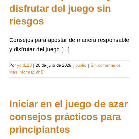
disfrutar del juego sin
riesgos
Consejos para apostar de manera responsable
y disfrutar del juego [...]
Por
yold120
|
28 de julio de 2026
|
public
|
Sin comentarios
Más información
Iniciar en el juego de azar
consejos prácticos para
principiantes